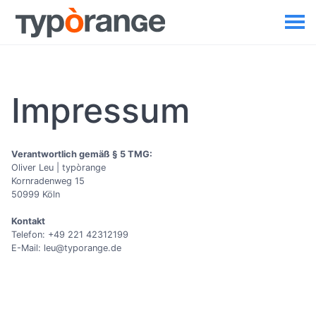
Impressum
Verantwortlich gemäß § 5 TMG:
Oliver Leu | typòrange
Kornradenweg 15
50999 Köln
Kontakt
Telefon: +49 221 42312199‬
E-Mail: leu@typorange.de