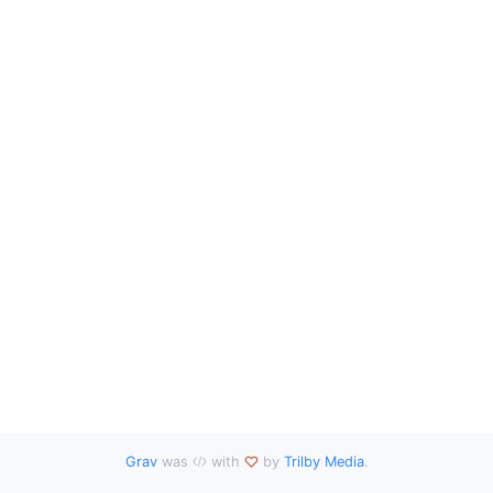
Grav
was
with
by
Trilby Media
.